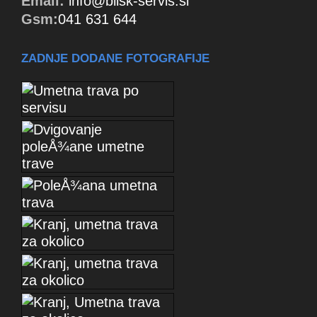
Email:
info@blisk-servis.si
Gsm:
041 631 644
ZADNJE DODANE FOTOGRAFIJE