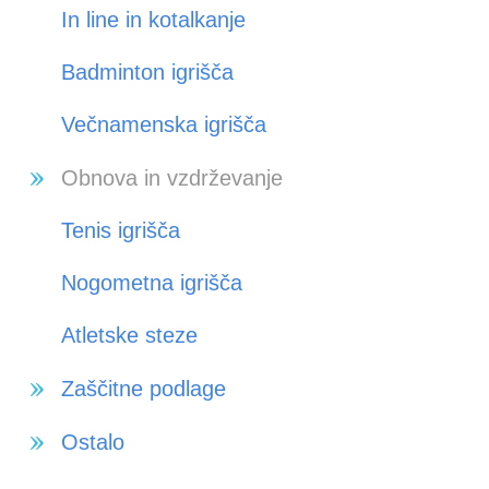
In line in kotalkanje
Badminton igrišča
Večnamenska igrišča
Obnova in vzdrževanje
Tenis igrišča
Nogometna igrišča
Atletske steze
Zaščitne podlage
Ostalo