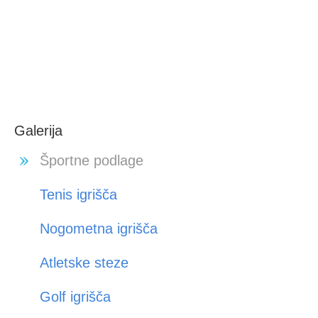
Galerija
Športne podlage
Tenis igrišča
Nogometna igrišča
Atletske steze
Golf igrišča