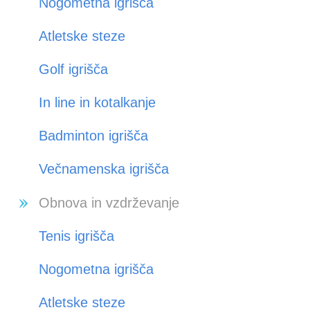
Nogometna igrišča
Atletske steze
Golf igrišča
In line in kotalkanje
Badminton igrišča
Večnamenska igrišča
Obnova in vzdrževanje
Tenis igrišča
Nogometna igrišča
Atletske steze