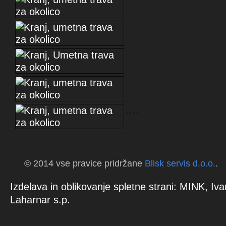
© 2014 vse pravice pridržane
Blisk servis d.o.o.
.
Izdelava in oblikovanje spletne strani: MINK, Iva
Laharnar s.p.