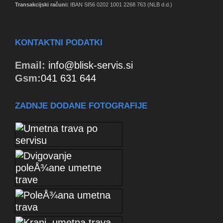
Transakcijski računi:
IBAN SI56 0202 1001 2268 763 (NLB d.d.)
KONTAKTNI PODATKI
Email:
info@blisk-servis.si
Gsm:
041 631 644
ZADNJE DODANE FOTOGRAFIJE